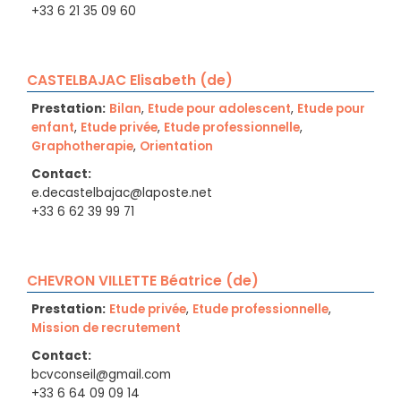
+33 6 21 35 09 60
CASTELBAJAC Elisabeth (de)
Prestation:
Bilan
,
Etude pour adolescent
,
Etude pour
enfant
,
Etude privée
,
Etude professionnelle
,
Graphotherapie
,
Orientation
Contact:
e.decastelbajac@laposte.net
+33 6 62 39 99 71
CHEVRON VILLETTE Béatrice (de)
Prestation:
Etude privée
,
Etude professionnelle
,
Mission de recrutement
Contact:
bcvconseil@gmail.com
+33 6 64 09 09 14