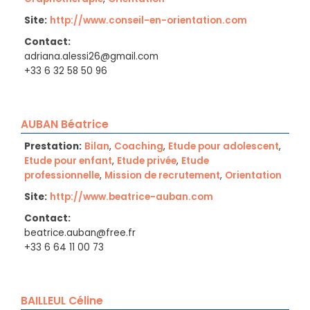
Site:
http://www.conseil-en-orientation.com
Contact:
adriana.alessi26@gmail.com
+33 6 32 58 50 96
AUBAN Béatrice
Prestation:
Bilan
,
Coaching
,
Etude pour adolescent
,
Etude pour enfant
,
Etude privée
,
Etude
professionnelle
,
Mission de recrutement
,
Orientation
Site:
http://www.beatrice-auban.com
Contact:
beatrice.auban@free.fr
+33 6 64 11 00 73
BAILLEUL Céline