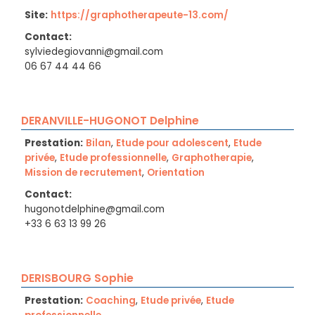
Site:
https://graphotherapeute-13.com/
Contact:
sylviedegiovanni@gmail.com
06 67 44 44 66
DERANVILLE-HUGONOT Delphine
Prestation:
Bilan
,
Etude pour adolescent
,
Etude
privée
,
Etude professionnelle
,
Graphotherapie
,
Mission de recrutement
,
Orientation
Contact:
hugonotdelphine@gmail.com
+33 6 63 13 99 26
DERISBOURG Sophie
Prestation:
Coaching
,
Etude privée
,
Etude