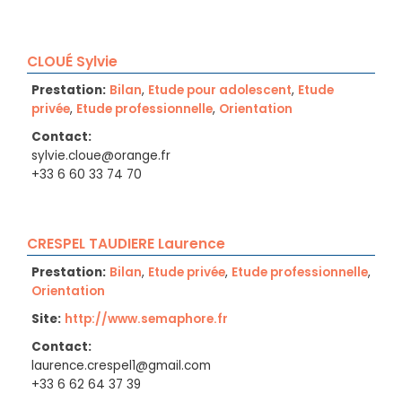
CLOUÉ Sylvie
Prestation:
Bilan
,
Etude pour adolescent
,
Etude
privée
,
Etude professionnelle
,
Orientation
Contact:
sylvie.cloue@orange.fr
+33 6 60 33 74 70
CRESPEL TAUDIERE Laurence
Prestation:
Bilan
,
Etude privée
,
Etude professionnelle
,
Orientation
Site:
http://www.semaphore.fr
Contact:
laurence.crespel1@gmail.com
+33 6 62 64 37 39