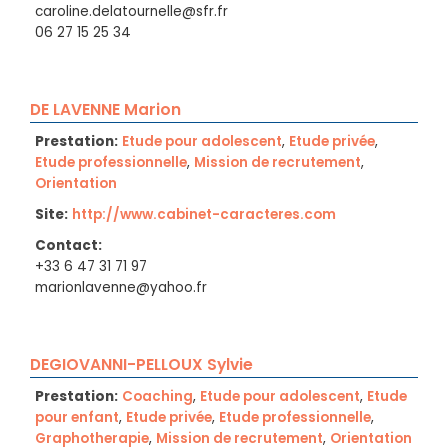
caroline.delatournelle@sfr.fr
06 27 15 25 34
DE LAVENNE Marion
Prestation:
Etude pour adolescent
,
Etude privée
,
Etude professionnelle
,
Mission de recrutement
,
Orientation
Site:
http://www.cabinet-caracteres.com
Contact:
+33 6 47 31 71 97
marionlavenne@yahoo.fr
DEGIOVANNI-PELLOUX Sylvie
Prestation:
Coaching
,
Etude pour adolescent
,
Etude
pour enfant
,
Etude privée
,
Etude professionnelle
,
Graphotherapie
,
Mission de recrutement
,
Orientation