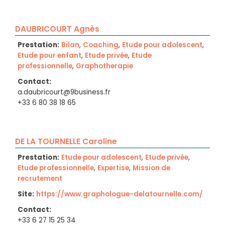
DAUBRICOURT Agnès
Prestation:
Bilan
,
Coaching
,
Etude pour adolescent
,
Etude pour enfant
,
Etude privée
,
Etude
professionnelle
,
Graphotherapie
Contact:
a.daubricourt@9business.fr
+33 6 80 38 18 65
DE LA TOURNELLE Caroline
Prestation:
Etude pour adolescent
,
Etude privée
,
Etude professionnelle
,
Expertise
,
Mission de
recrutement
Site:
https://www.graphologue-delatournelle.com/
Contact:
+33 6 27 15 25 34