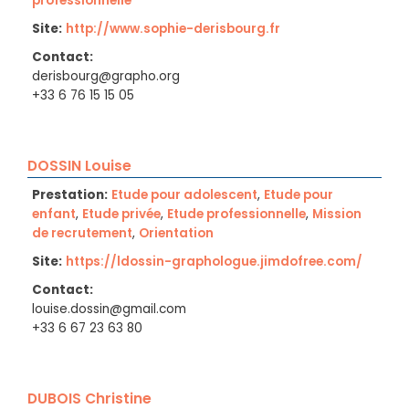
professionnelle
Site:
http://www.sophie-derisbourg.fr
Contact:
derisbourg@grapho.org
+33 6 76 15 15 05
DOSSIN Louise
Prestation:
Etude pour adolescent
,
Etude pour
enfant
,
Etude privée
,
Etude professionnelle
,
Mission
de recrutement
,
Orientation
Site:
https://ldossin-graphologue.jimdofree.com/
Contact:
louise.dossin@gmail.com
+33 6 67 23 63 80
DUBOIS Christine