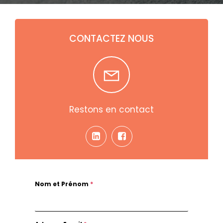
CONTACTEZ NOUS
Restons en contact
Nom et Prénom
*